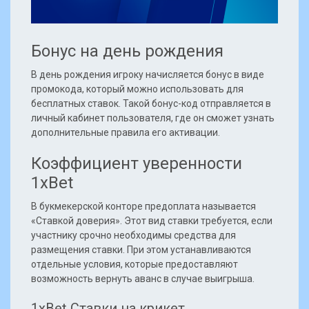
Бонус на день рождения
В день рождения игроку начисляется бонус в виде
промокода, который можно использовать для
бесплатных ставок. Такой бонус-код отправляется в
личный кабинет пользователя, где он сможет узнать
дополнительные правила его активации.
Коэффициент уверенности
1xBet
В букмекерской конторе предоплата называется
«Ставкой доверия». Этот вид ставки требуется, если
участнику срочно необходимы средства для
размещения ставки. При этом устанавливаются
отдельные условия, которые предоставляют
возможность вернуть аванс в случае выигрыша.
1xBet Ставки на крикет