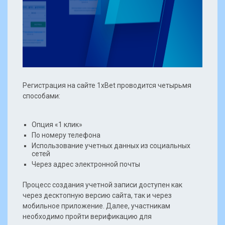
Регистрация на сайте 1xBet проводится четырьмя
способами:
Опция «1 клик»
По номеру телефона
Использование учетных данных из социальных
сетей
Через адрес электронной почты
Процесс создания учетной записи доступен как
через десктопную версию сайта, так и через
мобильное приложение. Далее, участникам
необходимо пройти верификацию для