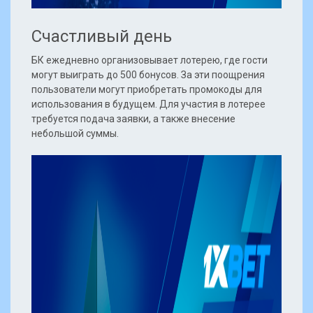
Счастливый день
БК ежедневно организовывает лотерею, где гости
могут выиграть до 500 бонусов. За эти поощрения
пользователи могут приобретать промокоды для
использования в будущем. Для участия в лотерее
требуется подача заявки, а также внесение
небольшой суммы.