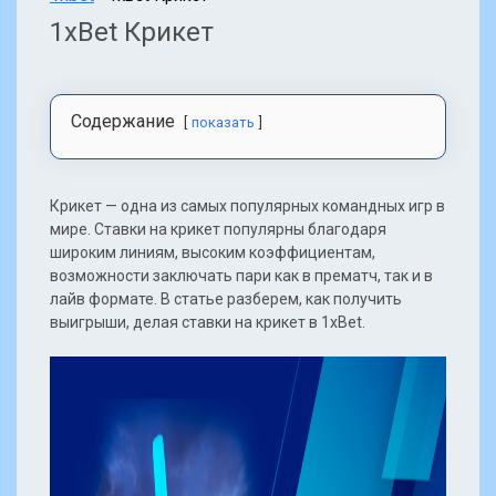
1xBet Крикет
Содержание
показать
Крикет — одна из самых популярных командных игр в
мире. Ставки на крикет популярны благодаря
широким линиям, высоким коэффициентам,
возможности заключать пари как в прематч, так и в
лайв формате. В статье разберем, как получить
выигрыши, делая ставки на крикет в 1xBet.