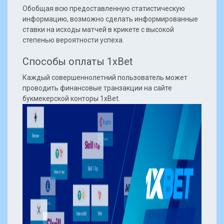
Обобщая всю предоставленную статистическую
информацию, возможно сделать информированные
ставки на исходы матчей в крикете с высокой
степенью вероятности успеха.
Способы оплаты 1xBet
Каждый совершеннолетний пользователь может
проводить финансовые транзакции на сайте
букмекерской конторы 1xBet.