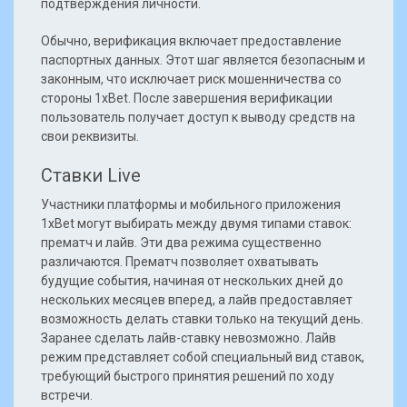
подтверждения личности.
Обычно, верификация включает предоставление
паспортных данных. Этот шаг является безопасным и
законным, что исключает риск мошенничества со
стороны 1xBet. После завершения верификации
пользователь получает доступ к выводу средств на
свои реквизиты.
Ставки Live
Участники платформы и мобильного приложения
1xBet могут выбирать между двумя типами ставок:
прематч и лайв. Эти два режима существенно
различаются. Прематч позволяет охватывать
будущие события, начиная от нескольких дней до
нескольких месяцев вперед, а лайв предоставляет
возможность делать ставки только на текущий день.
Заранее сделать лайв-ставку невозможно. Лайв
режим представляет собой специальный вид ставок,
требующий быстрого принятия решений по ходу
встречи.