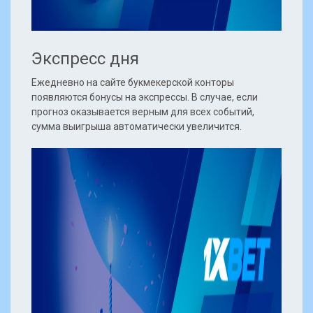
Экспресс дня
Ежедневно на сайте букмекерской конторы
появляются бонусы на экспрессы. В случае, если
прогноз оказывается верным для всех событий,
сумма выигрыша автоматически увеличится.