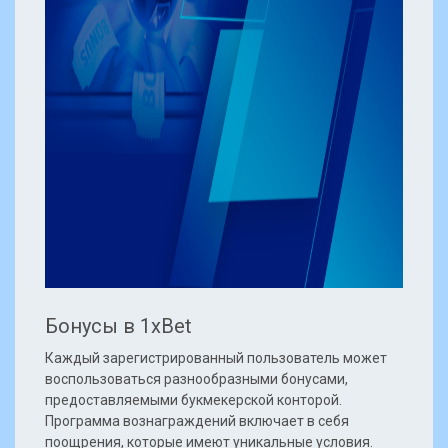
Бонусы в 1xBet
Каждый зарегистрированный пользователь может
воспользоваться разнообразными бонусами,
предоставляемыми букмекерской конторой.
Программа вознаграждений включает в себя
поощрения, которые имеют уникальные условия.