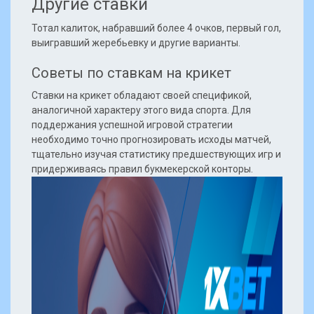
Другие ставки
Тотал калиток, набравший более 4 очков, первый гол,
выигравший жеребьевку и другие варианты.
Советы по ставкам на крикет
Ставки на крикет обладают своей спецификой,
аналогичной характеру этого вида спорта. Для
поддержания успешной игровой стратегии
необходимо точно прогнозировать исходы матчей,
тщательно изучая статистику предшествующих игр и
придерживаясь правил букмекерской конторы.