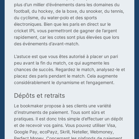
plus d’un millier d’événements dans les domaines du
football, du hockey, de la boxe, du snooker, du tennis,
du cyclisme, du water-polo et des sports
électroniques. Bien que les paris en direct sur le
cricket IPL vous permettront de gagner de l’argent
rapidement, car les cotes sont plus élevées que lors
des événements d’avant-match.
L’astuce est que vous êtes autorisé à placer un pari
peu avant la fin du match, ce qui augmente les
chances de succès. Regardez le match, analysez-le et
placez des paris pendant le match. Cela augmente
considérablement le dynamisme et l’engagement.
Dépôts et retraits
Le bookmaker propose à ses clients une variété
d’instruments de paiement. Tous sont sûrs et
pratiques. Il est donc très simple d’effectuer un dépôt
et de recevoir vos gains. Vous pouvez utiliser Visa,
Google Pay, ecoPayz, Skrill, Neteller, Webmoney,
Perfect Money. Concernant les plafonds de paiement,