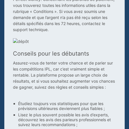
vous trouverez toutes les informations utiles dans la
rubrique « Conditions ». Si vous avez soumis une
demande et que l’argent n’a pas été reçu selon les
détails spécifiés dans les 72 heures, contactez le
support technique.
Conseils pour les débutants
Assurez-vous de tenter votre chance et de parier sur
les compétitions IPL, car c’est vraiment simple et
rentable. La plateforme propose un large choix de
résultats, et si vous souhaitez augmenter vos chances
de gagner, suivez des règles et conseils simples :
Étudiez toujours vos statistiques pour que les
prévisions ultérieures deviennent plus fiables ;
Lisez le plus souvent possible les avis d’experts,
découvrez les avis des parieurs professionnels et
suivez leurs recommandations ;