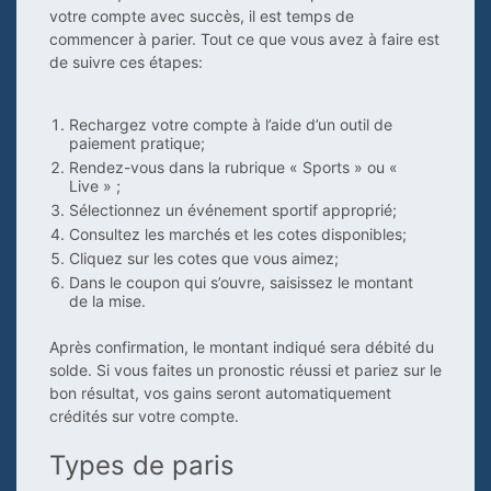
votre compte avec succès, il est temps de
commencer à parier. Tout ce que vous avez à faire est
de suivre ces étapes:
Rechargez votre compte à l’aide d’un outil de
paiement pratique;
Rendez-vous dans la rubrique « Sports » ou «
Live » ;
Sélectionnez un événement sportif approprié;
Consultez les marchés et les cotes disponibles;
Cliquez sur les cotes que vous aimez;
Dans le coupon qui s’ouvre, saisissez le montant
de la mise.
Après confirmation, le montant indiqué sera débité du
solde. Si vous faites un pronostic réussi et pariez sur le
bon résultat, vos gains seront automatiquement
crédités sur votre compte.
Types de paris