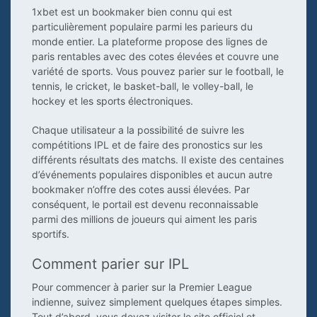
1xbet est un bookmaker bien connu qui est
particulièrement populaire parmi les parieurs du
monde entier. La plateforme propose des lignes de
paris rentables avec des cotes élevées et couvre une
variété de sports. Vous pouvez parier sur le football, le
tennis, le cricket, le basket-ball, le volley-ball, le
hockey et les sports électroniques.
Chaque utilisateur a la possibilité de suivre les
compétitions IPL et de faire des pronostics sur les
différents résultats des matchs. Il existe des centaines
d’événements populaires disponibles et aucun autre
bookmaker n’offre des cotes aussi élevées. Par
conséquent, le portail est devenu reconnaissable
parmi des millions de joueurs qui aiment les paris
sportifs.
Comment parier sur IPL
Pour commencer à parier sur la Premier League
indienne, suivez simplement quelques étapes simples.
Tout d’abord, vous devez visiter le site officiel et