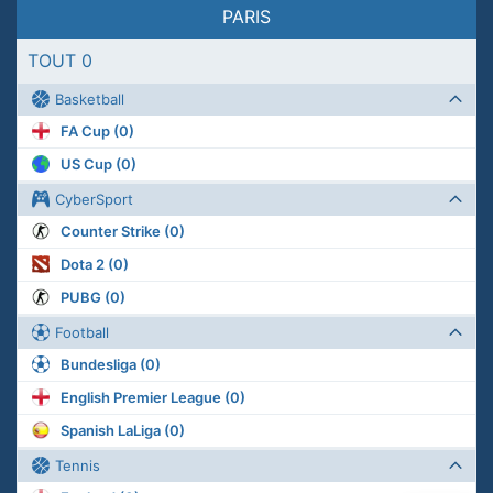
PARIS
TOUT 0
Basketball
FA Cup (0)
US Cup (0)
CyberSport
Counter Strike (0)
Dota 2 (0)
PUBG (0)
Football
Bundesliga (0)
English Premier League (0)
Spanish LaLiga (0)
Tennis