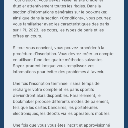
étudier attentivement toutes les règles. Dans la
section d’informations générales sur le bookmaker,
ainsi que dans la section «Conditions», vous pourrez
vous familiariser avec les caractéristiques des paris
sur l’IPL 2023, les cotes, les types de paris et les
offres en cours.
Si tout vous convient, vous pouvez procéder à la
procédure d’inscription. Vous devrez créer un compte
en utilisant l’une des quatre méthodes suivantes.
Soyez prudent lorsque vous remplissez vos
informations pour éviter des problèmes à l’avenir.
Une fois l’inscription terminée, il sera temps de
recharger votre compte et les paris sportifs
deviendront alors disponibles. Parallèlement, le
bookmaker propose différents modes de paiement,
tels que les cartes bancaires, les portefeuilles
électroniques, les dépôts via les opérateurs mobiles.
Une fois que vous vous êtes inscrit et approvisionné