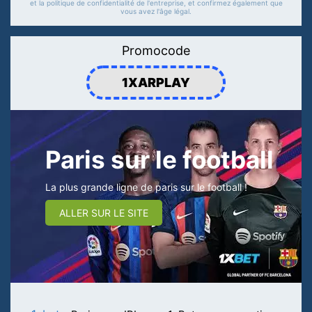
et la politique de confidentialité de l'entreprise, et confirmez également que
vous avez l'âge légal.
Promocode
1XARPLAY
Paris sur le football
La plus grande ligne de paris sur le football !
ALLER SUR LE SITE