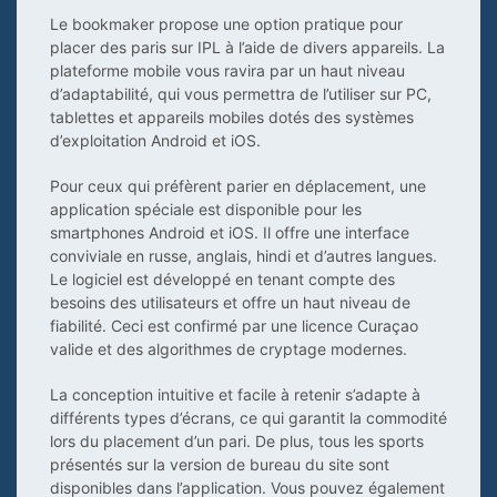
Le bookmaker propose une option pratique pour
placer des paris sur IPL à l’aide de divers appareils. La
plateforme mobile vous ravira par un haut niveau
d’adaptabilité, qui vous permettra de l’utiliser sur PC,
tablettes et appareils mobiles dotés des systèmes
d’exploitation Android et iOS.
Pour ceux qui préfèrent parier en déplacement, une
application spéciale est disponible pour les
smartphones Android et iOS. Il offre une interface
conviviale en russe, anglais, hindi et d’autres langues.
Le logiciel est développé en tenant compte des
besoins des utilisateurs et offre un haut niveau de
fiabilité. Ceci est confirmé par une licence Curaçao
valide et des algorithmes de cryptage modernes.
La conception intuitive et facile à retenir s’adapte à
différents types d’écrans, ce qui garantit la commodité
lors du placement d’un pari. De plus, tous les sports
présentés sur la version de bureau du site sont
disponibles dans l’application. Vous pouvez également