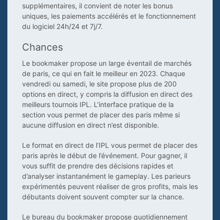
supplémentaires, il convient de noter les bonus
uniques, les paiements accélérés et le fonctionnement
du logiciel 24h/24 et 7j/7.
Chances
Le bookmaker propose un large éventail de marchés
de paris, ce qui en fait le meilleur en 2023. Chaque
vendredi ou samedi, le site propose plus de 200
options en direct, y compris la diffusion en direct des
meilleurs tournois IPL. L’interface pratique de la
section vous permet de placer des paris même si
aucune diffusion en direct n’est disponible.
Le format en direct de l’IPL vous permet de placer des
paris après le début de l’événement. Pour gagner, il
vous suffit de prendre des décisions rapides et
d’analyser instantanément le gameplay. Les parieurs
expérimentés peuvent réaliser de gros profits, mais les
débutants doivent souvent compter sur la chance.
Le bureau du bookmaker propose quotidiennement