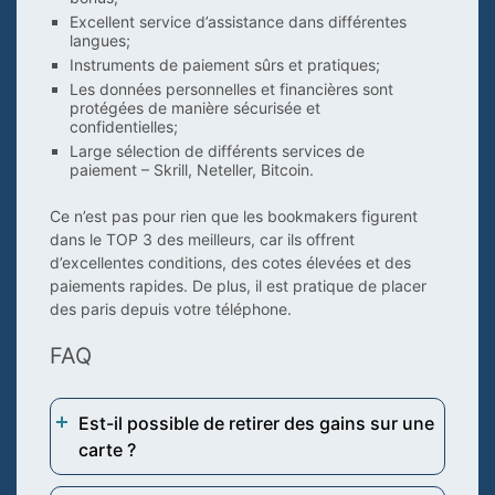
Excellent service d’assistance dans différentes
langues;
Instruments de paiement sûrs et pratiques;
Les données personnelles et financières sont
protégées de manière sécurisée et
confidentielles;
Large sélection de différents services de
paiement – Skrill, Neteller, Bitcoin.
Ce n’est pas pour rien que les bookmakers figurent
dans le TOP 3 des meilleurs, car ils offrent
d’excellentes conditions, des cotes élevées et des
paiements rapides. De plus, il est pratique de placer
des paris depuis votre téléphone.
FAQ
Est-il possible de retirer des gains sur une
carte ?