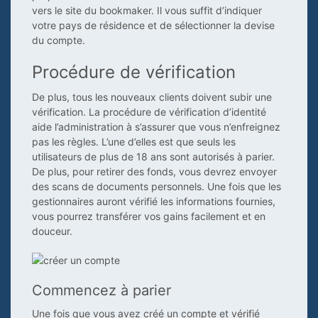
vers le site du bookmaker. Il vous suffit d’indiquer
votre pays de résidence et de sélectionner la devise
du compte.
Procédure de vérification
De plus, tous les nouveaux clients doivent subir une
vérification. La procédure de vérification d’identité
aide l’administration à s’assurer que vous n’enfreignez
pas les règles. L’une d’elles est que seuls les
utilisateurs de plus de 18 ans sont autorisés à parier.
De plus, pour retirer des fonds, vous devrez envoyer
des scans de documents personnels. Une fois que les
gestionnaires auront vérifié les informations fournies,
vous pourrez transférer vos gains facilement et en
douceur.
Commencez à parier
Une fois que vous avez créé un compte et vérifié