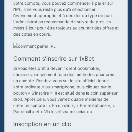
votre compte, vous pouvez commencer à parier sur
l’IPL. Il ne vous reste plus qu’à sélectionner
l’événement approprié et à décider du type de pari.
L’administration recommande de suivre de près les
mises à jour pour être toujours au courant des offres et
des cotes en cours.
Comment s’inscrire sur 1xBet
Si vous êtes prêt à devenir client bookmaker,
choisissez simplement l’une des méthodes pour créer
un compte. Rendez-vous sur le site officiel depuis
votre ordinateur ou smartphone, puis cliquez sur le
bouton « S’inscrire ». Il est situé dans le coin supérieur
droit. Après cela, vous verrez quatre manières de
créer un compte : « En un clic », « Par téléphone », «
Par email » et « Via les réseaux sociaux ».
Inscription en un clic