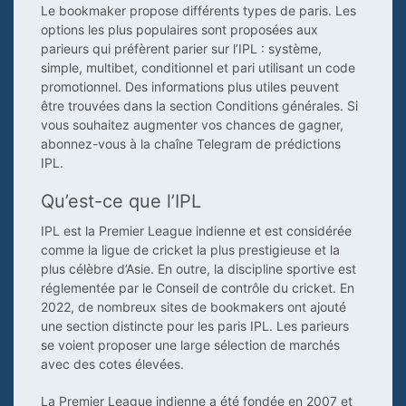
Le bookmaker propose différents types de paris. Les
options les plus populaires sont proposées aux
parieurs qui préfèrent parier sur l’IPL : système,
simple, multibet, conditionnel et pari utilisant un code
promotionnel. Des informations plus utiles peuvent
être trouvées dans la section Conditions générales. Si
vous souhaitez augmenter vos chances de gagner,
abonnez-vous à la chaîne Telegram de prédictions
IPL.
Qu’est-ce que l’IPL
IPL est la Premier League indienne et est considérée
comme la ligue de cricket la plus prestigieuse et la
plus célèbre d’Asie. En outre, la discipline sportive est
réglementée par le Conseil de contrôle du cricket. En
2022, de nombreux sites de bookmakers ont ajouté
une section distincte pour les paris IPL. Les parieurs
se voient proposer une large sélection de marchés
avec des cotes élevées.
La Premier League indienne a été fondée en 2007 et