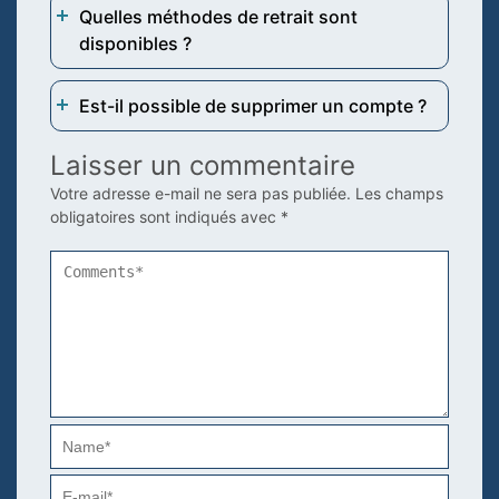
Quelles méthodes de retrait sont
disponibles ?
Est-il possible de supprimer un compte ?
Laisser un commentaire
Votre adresse e-mail ne sera pas publiée.
Les champs
obligatoires sont indiqués avec
*