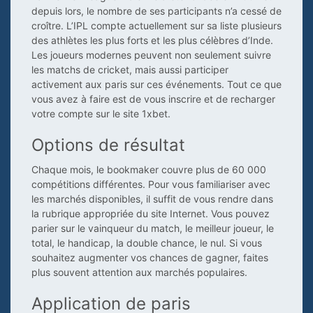
depuis lors, le nombre de ses participants n’a cessé de
croître. L’IPL compte actuellement sur sa liste plusieurs
des athlètes les plus forts et les plus célèbres d’Inde.
Les joueurs modernes peuvent non seulement suivre
les matchs de cricket, mais aussi participer
activement aux paris sur ces événements. Tout ce que
vous avez à faire est de vous inscrire et de recharger
votre compte sur le site 1xbet.
Options de résultat
Chaque mois, le bookmaker couvre plus de 60 000
compétitions différentes. Pour vous familiariser avec
les marchés disponibles, il suffit de vous rendre dans
la rubrique appropriée du site Internet. Vous pouvez
parier sur le vainqueur du match, le meilleur joueur, le
total, le handicap, la double chance, le nul. Si vous
souhaitez augmenter vos chances de gagner, faites
plus souvent attention aux marchés populaires.
Application de paris