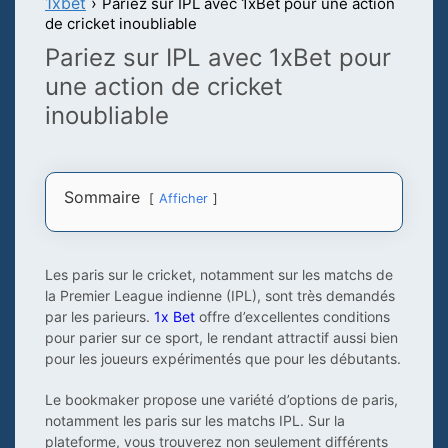
1xbet
›
Pariez sur IPL avec 1xBet pour une action
de cricket inoubliable
Pariez sur IPL avec 1xBet pour
une action de cricket
inoubliable
Sommaire
Afficher
Les paris sur le cricket, notamment sur les matchs de
la Premier League indienne (IPL), sont très demandés
par les parieurs.
1x Bet
offre d’excellentes conditions
pour parier sur ce sport, le rendant attractif aussi bien
pour les joueurs expérimentés que pour les débutants.
Le bookmaker propose une variété d’options de paris,
notamment les paris sur les matchs IPL. Sur la
plateforme, vous trouverez non seulement différents