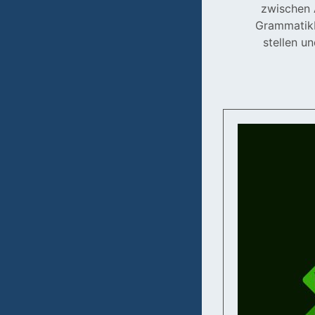
zwischen 
Grammatikb
stellen un