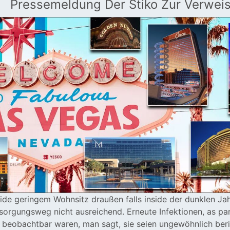
Pressemeldung Der Stiko Zur Verwei
side geringem Wohnsitz draußen falls inside der dunklen Jah
sorgungsweg nicht ausreichend. Erneute Infektionen, as par
 beobachtbar waren, man sagt, sie seien ungewöhnlich beric